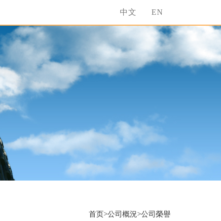
中文
EN
首页>公司概況>公司榮譽