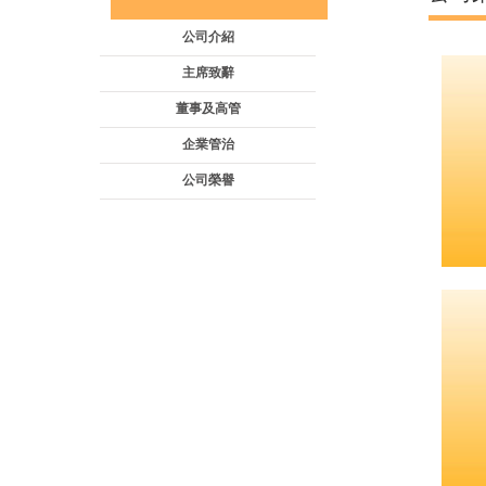
公司介紹
主席致辭
董事及高管
企業管治
公司榮譽