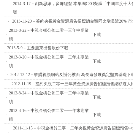
2014-3-17－創新思維，多屏經營 本集團CEO榮獲「中國年度
‧
號
‧
2013-11-20－簽約央視黃金資源廣告招標總金額同比增長近20%
2013-8-22－中視金橋公佈二零一三年中期業
‧
下載
績
‧
2013-5-9－主要股東出售股份
下載
2013-3-20－中視金橋公佈二零一二年末期業
‧
下載
績
‧
2012-12-12－收購視頻網站及辦公樓面 為長遠發展奠定堅實基礎
下
‧
2012-11-19－簽約央視二零一三年黃金資源廣告招標預售總額逾人
2012-8-24－中視金橋公佈二零一二年中期業
‧
下載
績
2012-3-16－中視金橋公佈二零一一年末期業
‧
下載
績
2011-11-15－中視金橋於二零一二年央視黃金資源廣告招標預售
‧