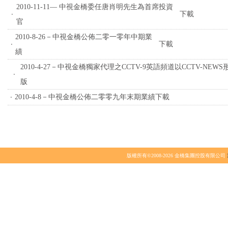
2010-11-11— 中視金橋委任唐肖明先生為首席投資
‧
下載
官
2010-8-26－中視金橋公佈二零一零年中期業
‧
下載
績
2010-4-27－中視金橋獨家代理之CCTV-9英語頻道以CCTV-NEW
‧
版
‧
2010-4-8－中視金橋公佈二零零九年末期業績
下載
版權所有©2008-2026 金橋集團控股有限公司